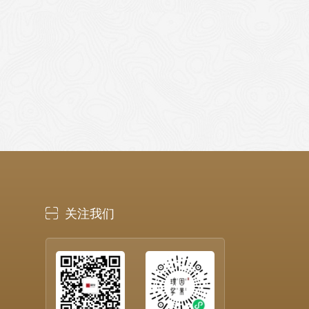
电话
客服
微信

关注我们