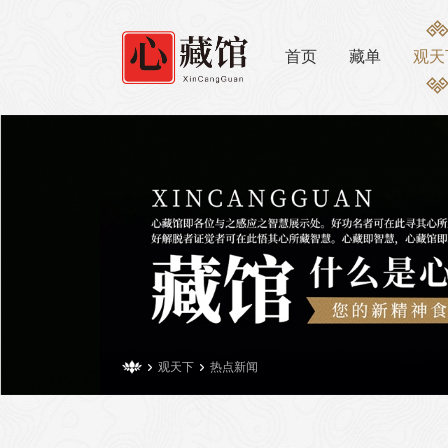
首页
藏单
观天


观天下
热点新闻