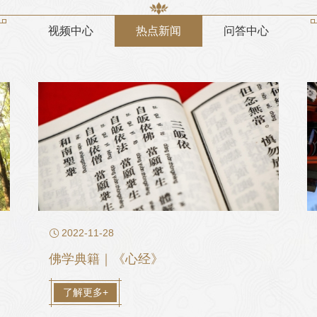
视频中心
热点新闻
问答中心

2022-11-28
佛学典籍｜《心经》
了解更多+