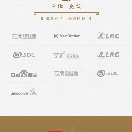
学与禅学》《唐宋佛学》《宋代禅宗文化》《佛教史话》《坛
经译注》等，合著有《佛教史》《中国禅宗通史》《中国五大
宗教知识读本》等，合译有《早期佛教与基督教》《宗教生活
生如芥子，心藏须弥
论》，主编有《普贤与中国文化》，《佛教护国思想与实践》
《世界佛教通史》等。各类文章百余篇。
合著和主编的著作曾多次获奖，其中包括中国社会科学院第一
届优秀科研成果奖，中国社会科学院第二届优秀科研成果奖，
全国古籍类图书出版二等奖，第四届国家出版政府奖图书奖、
北京市第十五届哲学社会科学优秀奖特等奖。